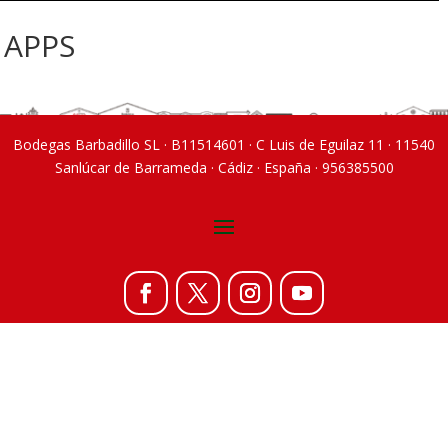
APPS
Bodegas Barbadillo SL · B11514601 · C Luis de Eguilaz 11 · 11540
Sanlúcar de Barrameda · Cádiz · España · 956385500